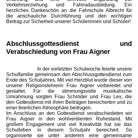
Verkehrserziehung und Fahrradausbildung. Ein
herzliches Dankeschön an die Fahrschule Albrecht für
die anschauliche Durchführung und den wichtigen
Beitrag zur Sicherheit unserer Schülerinnen und Schüler!
Abschlussgottesdienst und
Verabschiedung von Frau Aigner
In der vorletzten Schulwoche feierte unsere
Schulfamilie gemeinsam den Abschlussgottesdienst zum
Ende des Schuljahres. Mit viel Herzblut wurde dieser von
unserer Religionslehrerin Frau Aigner vorbereitet und
gestaltet. Für die stimmungsvolle musikalische
Umrahmung sorgten Frau Schröder und Frau Lex, die
den Gottesdienst mit ihren Beiträgen bereicherten und zu
einer feierlichen Atmosphäre beitrugen.
Im Anschluss an den Gottesdienst verabschiedeten wir
Frau Aigner in den wohlverdienten Ruhestand. Mit
großem Engagement und viel Kreativität hat sie das
Schulleben in diesem Schuljahr bereichert. So
organisierte sie unter anderem eine gemeinsame