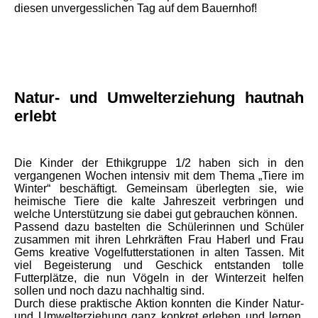
diesen unvergesslichen Tag auf dem Bauernhof!
Natur- und Umwelterziehung hautnah
erlebt
Die Kinder der Ethikgruppe 1/2 haben sich in den
vergangenen Wochen intensiv mit dem Thema „Tiere im
Winter“ beschäftigt. Gemeinsam überlegten sie, wie
heimische Tiere die kalte Jahreszeit verbringen und
welche Unterstützung sie dabei gut gebrauchen können.
Passend dazu bastelten die Schülerinnen und Schüler
zusammen mit ihren Lehrkräften Frau Haberl und Frau
Gems kreative Vogelfutterstationen in alten Tassen. Mit
viel Begeisterung und Geschick entstanden tolle
Futterplätze, die nun Vögeln in der Winterzeit helfen
sollen und noch dazu nachhaltig sind.
Durch diese praktische Aktion konnten die Kinder Natur-
und Umwelterziehung ganz konkret erleben und lernen,