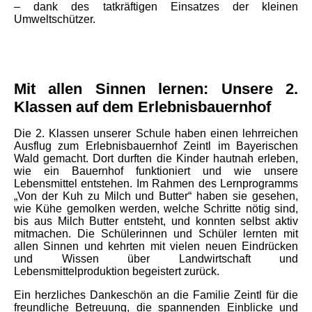
– dank des tatkräftigen Einsatzes der kleinen
Umweltschützer.
Mit allen Sinnen lernen: Unsere 2.
Klassen auf dem Erlebnisbauernhof
Die 2. Klassen unserer Schule haben einen lehrreichen
Ausflug zum Erlebnisbauernhof Zeintl im Bayerischen
Wald gemacht. Dort durften die Kinder hautnah erleben,
wie ein Bauernhof funktioniert und wie unsere
Lebensmittel entstehen. Im Rahmen des Lernprogramms
„Von der Kuh zu Milch und Butter“ haben sie gesehen,
wie Kühe gemolken werden, welche Schritte nötig sind,
bis aus Milch Butter entsteht, und konnten selbst aktiv
mitmachen. Die Schülerinnen und Schüler lernten mit
allen Sinnen und kehrten mit vielen neuen Eindrücken
und Wissen über Landwirtschaft und
Lebensmittelproduktion begeistert zurück.
Ein herzliches Dankeschön an die Familie Zeintl für die
freundliche Betreuung, die spannenden Einblicke und