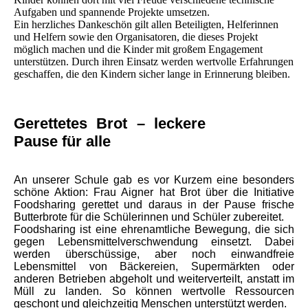
Aufgaben und spannende Projekte umsetzen.
Ein herzliches Dankeschön gilt allen Beteiligten, Helferinnen
und Helfern sowie den Organisatoren, die dieses Projekt
möglich machen und die Kinder mit großem Engagement
unterstützen. Durch ihren Einsatz werden wertvolle Erfahrungen
geschaffen, die den Kindern sicher lange in Erinnerung bleiben.
Gerettetes Brot – leckere
Pause für alle
An unserer Schule gab es vor Kurzem eine besonders
schöne Aktion: Frau Aigner hat Brot über die Initiative
Foodsharing gerettet und daraus in der Pause frische
Butterbrote für die Schülerinnen und Schüler zubereitet.
Foodsharing ist eine ehrenamtliche Bewegung, die sich
gegen Lebensmittelverschwendung einsetzt. Dabei
werden überschüssige, aber noch einwandfreie
Lebensmittel von Bäckereien, Supermärkten oder
anderen Betrieben abgeholt und weiterverteilt, anstatt im
Müll zu landen. So können wertvolle Ressourcen
geschont und gleichzeitig Menschen unterstützt werden.