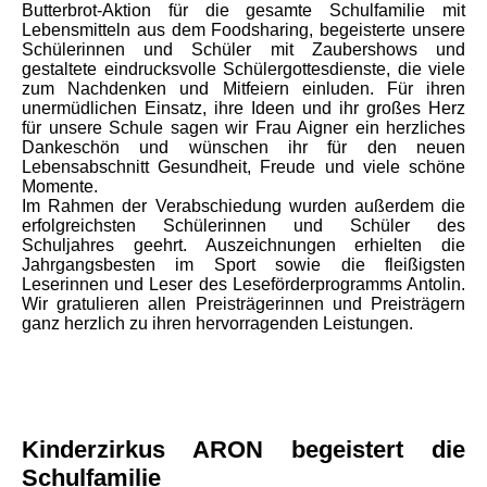
Butterbrot-Aktion für die gesamte Schulfamilie mit
Lebensmitteln aus dem Foodsharing, begeisterte unsere
Schülerinnen und Schüler mit Zaubershows und
gestaltete eindrucksvolle Schülergottesdienste, die viele
zum Nachdenken und Mitfeiern einluden. Für ihren
unermüdlichen Einsatz, ihre Ideen und ihr großes Herz
für unsere Schule sagen wir Frau Aigner ein herzliches
Dankeschön und wünschen ihr für den neuen
Lebensabschnitt Gesundheit, Freude und viele schöne
Momente.
Im Rahmen der Verabschiedung wurden außerdem die
erfolgreichsten Schülerinnen und Schüler des
Schuljahres geehrt. Auszeichnungen erhielten die
Jahrgangsbesten im Sport sowie die fleißigsten
Leserinnen und Leser des Leseförderprogramms Antolin.
Wir gratulieren allen Preisträgerinnen und Preisträgern
ganz herzlich zu ihren
hervorragenden Leistungen.
Kinderzirkus ARON begeistert die
Schulfamilie