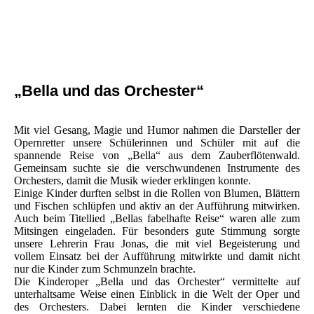
„Bella und das Orchester“
Mit viel Gesang, Magie und Humor nahmen die Darsteller der
Opernretter unsere Schülerinnen und Schüler mit auf die
spannende Reise von „Bella“ aus dem Zauberflötenwald.
Gemeinsam suchte sie die verschwundenen Instrumente des
Orchesters, damit die Musik wieder erklingen konnte.
Einige Kinder durften selbst in die Rollen von Blumen, Blättern
und Fischen schlüpfen und aktiv an der Aufführung mitwirken.
Auch beim Titellied „Bellas fabelhafte Reise“ waren alle zum
Mitsingen eingeladen. Für besonders gute Stimmung sorgte
unsere Lehrerin Frau Jonas, die mit viel Begeisterung und
vollem Einsatz bei der Aufführung mitwirkte und damit nicht
nur die Kinder zum Schmunzeln brachte.
Die Kinderoper „Bella und das Orchester“ vermittelte auf
unterhaltsame Weise einen Einblick in die Welt der Oper und
des Orchesters. Dabei lernten die Kinder verschiedene