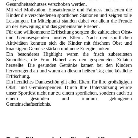
Gesundheitsschutzes verschoben werden.
Mit viel Motivation, Einsatzfreude und Fairness meisterten die
Kinder die verschiedenen sportlichen Stationen und zeigten tolle
Leistungen. Im Mittelpunkt standen dabei vor allem die Freude
an der Bewegung und das gemeinsame Erleben.
Für eine willkommene Erfrischung sorgten die zahlreichen Obst-
und Gemüsespenden unserer Eltern. Nach den sportlichen
Aktivitäten konnten sich die Kinder mit frischem Obst und
knackigem Gemüse stärken und neue Energie tanken.
Ein besonderes Highlight waren die frisch zubereiteten
Smoothies, die Frau Haberl aus den gespendeten Zutaten
herstellte. Die gesunden Getränke kamen bei den Kindern
hervorragend an und waren an diesem heißen Tag eine köstliche
Erfrischung.
Ein herzliches Dankeschön gilt allen Eltern für ihre großzügigen
Obst- und Gemüsespenden. Durch Ihre Unterstützung wurde
unser Sportfest nicht nur zu einem sportlichen, sondern auch zu
einem gesunden und rundum gelungenen
Gemeinschaftserlebnis.