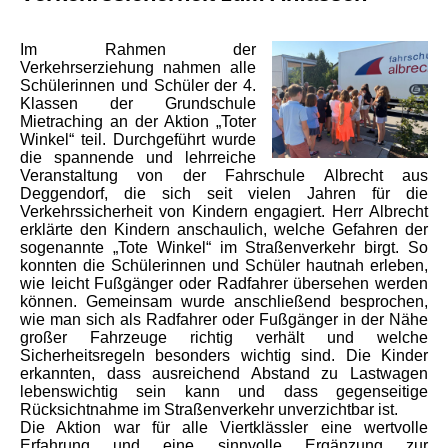
Im Rahmen der
Verkehrserziehung nahmen alle
Schülerinnen und Schüler der 4.
Klassen der Grundschule
Mietraching an der Aktion „Toter
Winkel“ teil. Durchgeführt wurde
die spannende und lehrreiche
Veranstaltung von der Fahrschule Albrecht aus
Deggendorf, die sich seit vielen Jahren für die
Verkehrssicherheit von Kindern engagiert.
Herr Albrecht
erklärte den Kindern anschaulich, welche Gefahren der
sogenannte „Tote Winkel“ im Straßenverkehr birgt. So
konnten die Schülerinnen und Schüler hautnah erleben,
wie leicht Fußgänger oder Radfahrer übersehen werden
können. Gemeinsam wurde anschließend besprochen,
wie man sich als Radfahrer oder Fußgänger in der Nähe
großer Fahrzeuge richtig verhält und welche
Sicherheitsregeln besonders wichtig sind. Die Kinder
erkannten, dass ausreichend Abstand zu Lastwagen
lebenswichtig sein kann und dass gegenseitige
Rücksichtnahme im Straßenverkehr unverzichtbar ist.
Die Aktion war für alle Viertklässler eine wertvolle
Erfahrung und eine sinnvolle Ergänzung zur