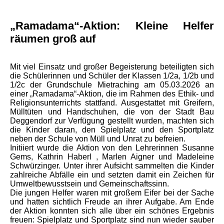
„Ramadama“-Aktion: Kleine Helfer
räumen groß auf
Mit viel Einsatz und großer Begeisterung beteiligten sich
die Schülerinnen und Schüler der Klassen 1/2a, 1/2b und
1/2c der Grundschule Mietraching am 05.03.2026 an
einer „Ramadama“-Aktion, die im Rahmen des Ethik- und
Religionsunterrichts stattfand. Ausgestattet mit Greifern,
Mülltüten und Handschuhen, die von der Stadt Bau
Deggendorf zur Verfügung gestellt wurden, machten sich
die Kinder daran, den Spielplatz und den Sportplatz
neben der Schule von Müll und Unrat zu befreien.
Initiiert wurde die Aktion von den Lehrerinnen Susanne
Gems, Kathrin Haberl , Marlen Aigner und Madeleine
Schwürzinger. Unter ihrer Aufsicht sammelten die Kinder
zahlreiche Abfälle ein und setzten damit ein Zeichen für
Umweltbewusstsein und Gemeinschaftssinn.
Die jungen Helfer waren mit großem Eifer bei der Sache
und hatten sichtlich Freude an ihrer Aufgabe. Am Ende
der Aktion konnten sich alle über ein schönes Ergebnis
freuen: Spielplatz und Sportplatz sind nun wieder sauber