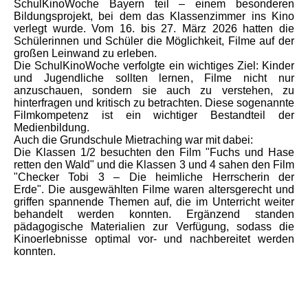
SchulKinoWoche Bayern teil – einem besonderen
Bildungsprojekt, bei dem das Klassenzimmer ins Kino
verlegt wurde. Vom 16. bis 27. März 2026 hatten die
Schülerinnen und Schüler die Möglichkeit, Filme auf der
großen Leinwand zu erleben.
Die SchulKinoWoche verfolgte ein wichtiges Ziel: Kinder
und Jugendliche sollten lernen, Filme nicht nur
anzuschauen, sondern sie auch zu verstehen, zu
hinterfragen und kritisch zu betrachten. Diese sogenannte
Filmkompetenz ist ein wichtiger Bestandteil der
Medienbildung.
Auch die Grundschule Mietraching war mit dabei:
Die Klassen 1/2 besuchten den Film "Fuchs und Hase
retten den Wald" und die Klassen 3 und 4 sahen den Film
"Checker Tobi 3 – Die heimliche Herrscherin der
Erde".
Die ausgewählten Filme waren altersgerecht und
griffen spannende Themen auf, die im Unterricht weiter
behandelt werden konnten. Ergänzend standen
pädagogische Materialien zur Verfügung, sodass die
Kinoerlebnisse optimal vor- und nachbereitet werden
konnten.