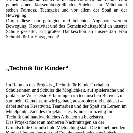
gemeinsamen, klassenübergreifenden Spielen. Im Mittelpunkt
stehen Fairness, Teamgeist und vor allem der Spaß an der
Bewegung.
Durch diese sehr gefragten und beliebten Angebote werden
Bewegung, Kreativität und das Gemeinschaftsgefühl an unserer
Schule gestärkt. Ein großes Dankeschön an unsere JaS Frau
Schmid für Ihr Engagement!
„Technik für Kinder“
Im Rahmen des Projekts „Technik für Kinder“ erhalten
Schülerinnen und Schüler die Möglichkeit, auf spielerische und
praktische Weise erste Erfahrungen im technischen Bereich zu
sammeln. Gemeinsam wird gebaut, ausprobiert und entdeckt –
dabei stehen Kreativität, Teamarbeit und der Spaß am Lernen im
Mittelpunkt. Ziel des Projekts ist es, Kinder frühzeitig für
Technik und handwerkliches Arbeiten zu begeistern.
Das Projekt findet an mehreren Nachmittagen an der
Grundschule Grundschule Mietraching statt. Die teilnehmenden
Kinder können dort mit viel Freude verschiedene technische