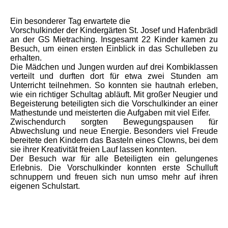
Ein besonderer Tag erwartete die
Vorschulkinder der Kindergärten St. Josef und Hafenbrädl
an der GS Mietraching. Insgesamt 22 Kinder kamen zu
Besuch, um einen ersten Einblick in das Schulleben zu
erhalten.
Die Mädchen und Jungen wurden auf drei Kombiklassen
verteilt und durften dort für etwa zwei Stunden am
Unterricht teilnehmen. So konnten sie hautnah erleben,
wie ein richtiger Schultag abläuft. Mit großer Neugier und
Begeisterung beteiligten sich die Vorschulkinder an einer
Mathestunde und meisterten die Aufgaben mit viel Eifer.
Zwischendurch sorgten Bewegungspausen für
Abwechslung und neue Energie. Besonders viel Freude
bereitete den Kindern das Basteln eines Clowns, bei dem
sie ihrer Kreativität freien Lauf lassen konnten.
Der Besuch war für alle Beteiligten ein gelungenes
Erlebnis. Die Vorschulkinder konnten erste Schulluft
schnuppern und freuen sich nun umso mehr auf ihren
eigenen Schulstart.