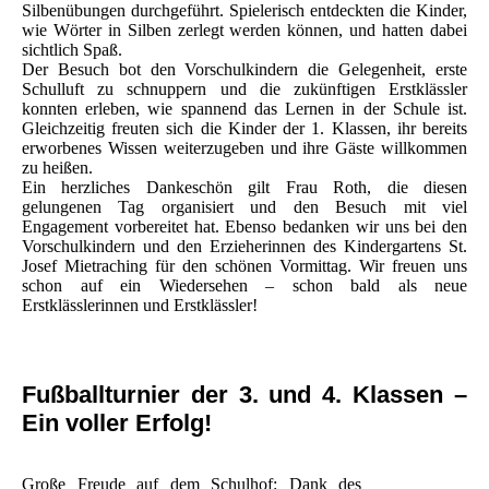
Silbenübungen durchgeführt. Spielerisch entdeckten die Kinder,
wie Wörter in Silben zerlegt werden können, und hatten dabei
sichtlich Spaß.
Der Besuch bot den Vorschulkindern die Gelegenheit, erste
Schulluft zu schnuppern und die zukünftigen Erstklässler
konnten erleben, wie spannend das Lernen in der Schule ist.
Gleichzeitig freuten sich die Kinder der 1. Klassen, ihr bereits
erworbenes Wissen weiterzugeben und ihre Gäste willkommen
zu heißen.
Ein herzliches Dankeschön gilt Frau Roth, die diesen
gelungenen Tag organisiert und den Besuch mit viel
Engagement vorbereitet hat. Ebenso bedanken wir uns bei den
Vorschulkindern und den Erzieherinnen des Kindergartens St.
Josef Mietraching für den schönen Vormittag. Wir freuen uns
schon auf ein Wiedersehen – schon bald als neue
Erstklässlerinnen und Erstklässler!
Fußballturnier der 3. und 4. Klassen –
Ein voller Erfolg!
Große Freude auf dem Schulhof: Dank des