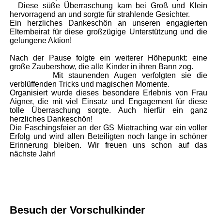
Diese süße Überraschung kam bei Groß und Klein
hervorragend an und sorgte für strahlende Gesichter.
Ein herzliches Dankeschön an unseren engagierten
Elternbeirat für diese großzügige Unterstützung und die
gelungene Aktion!
Nach der Pause folgte ein weiterer Höhepunkt: eine
große Zaubershow, die alle Kinder in ihren Bann zog.
Mit staunenden Augen verfolgten sie die
verblüffenden Tricks und magischen Momente.
Organisiert wurde dieses besondere Erlebnis von Frau
Aigner, die mit viel Einsatz und Engagement für diese
tolle Überraschung sorgte. Auch hierfür ein ganz
herzliches Dankeschön!
Die Faschingsfeier an der GS Mietraching war ein voller
Erfolg und wird allen Beteiligten noch lange in schöner
Erinnerung bleiben. Wir freuen uns schon auf das
nächste Jahr!
Besuch der Vorschulkinder