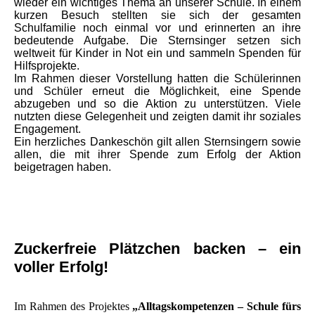
wieder ein wichtiges Thema an unserer Schule. In einem
kurzen Besuch stellten sie sich der gesamten
Schulfamilie noch einmal vor und erinnerten an ihre
bedeutende Aufgabe. Die Sternsinger setzen sich
weltweit für Kinder in Not ein und sammeln Spenden für
Hilfsprojekte.
Im Rahmen dieser Vorstellung hatten die Schülerinnen
und Schüler erneut die Möglichkeit, eine Spende
abzugeben und so die Aktion zu unterstützen. Viele
nutzten diese Gelegenheit und zeigten damit ihr soziales
Engagement.
Ein herzliches Dankeschön gilt allen Sternsingern sowie
allen, die mit ihrer Spende zum Erfolg der Aktion
beigetragen haben.
Zuckerfreie Plätzchen backen – ein
voller Erfolg!
Im Rahmen des Projektes
„Alltagskompetenzen – Schule fürs