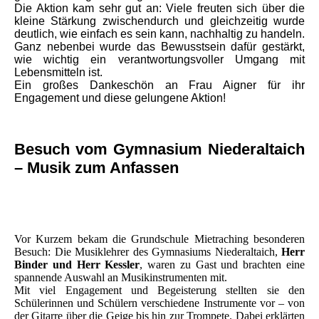
Die Aktion kam sehr gut an: Viele freuten sich über die
kleine Stärkung zwischendurch und gleichzeitig wurde
deutlich, wie einfach es sein kann, nachhaltig zu handeln.
Ganz nebenbei wurde das Bewusstsein dafür gestärkt,
wie wichtig ein verantwortungsvoller Umgang mit
Lebensmitteln ist.
Ein großes Dankeschön an Frau Aigner für ihr
Engagement und diese gelungene Aktion!
Besuch vom Gymnasium Niederaltaich
– Musik zum Anfassen
Vor Kurzem bekam die Grundschule Mietraching besonderen
Besuch: Die Musiklehrer des Gymnasiums Niederaltaich,
Herr
Binder und Herr Kessler
, waren zu Gast und brachten eine
spannende Auswahl an Musikinstrumenten mit.
Mit viel Engagement und Begeisterung stellten sie den
Schülerinnen und Schülern verschiedene Instrumente vor – von
der Gitarre über die Geige bis hin zur Trompete. Dabei erklärten