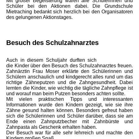
Mit großer Begeisterung waren alle Schülerinnen und
Schüler bei den Aktionen dabei. Die Grundschule
Mietraching bedankt sich herzlich bei den Organisatoren
des gelungenen Aktionstages.
Besuch des Schulzahnarztes
Auch in diesem Schuljahr durften sich
die Kinder über den Besuch des Schulzahnarztes freuen.
Zahnärztin Frau Moser erklärte den Schülerinnen und
Schülern anschaulich und kindgerecht alles rund um das
richtige Zähneputzen und die Zahngesundheit. Dabei
lernten die Kinder, wie wichtig die tägliche Zahnpflege ist
und worauf man beim Putzen besonders achten sollte.
Mit vielen praktischen Tipps und interessanten
Informationen wurde den Kindern gezeigt, wie sie ihre
Zähne gesund halten können. Besonders gefreut haben
sich die Schülerinnen und Schüler darüber, dass sie am
Ende einen Zahnputzbecher mit Zahnbürste und
Zahnpasta als Geschenk erhalten haben.
Der Besuch war für alle sehr lehrreich und machte den
Kindern großen Spaß.