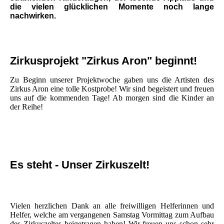
die vielen glücklichen Momente noch lange
nachwirken.
Zirkusprojekt "Zirkus Aron" beginnt!
Zu Beginn unserer Projektwoche gaben uns die Artisten des
Zirkus Aron eine tolle Kostprobe! Wir sind begeistert und freuen
uns auf die kommenden Tage! Ab morgen sind die Kinder an
der Reihe!
Es steht - Unser Zirkuszelt!
Vielen herzlichen Dank an alle freiwilligen Helferinnen und
Helfer, welche am vergangenen Samstag Vormittag zum Aufbau
des Zirkuszeltes beigetragen haben! Wir freuen uns schon sehr